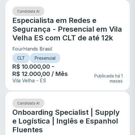
Candidata AI
Especialista em Redes e
Segurança - Presencial em Vila
Velha ES com CLT de até 12k
FourHands Brasil
CLT
Presencial
R$ 10.000,00 -
R$ 12.000,00 / Mês
Publicada há 1
Vila Velha
- ES
meses
Candidata AI
Onboarding Specialist | Supply
e Logística | Inglês e Espanhol
Fluentes