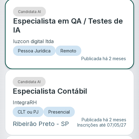
Candidata AI
Especialista em QA / Testes de
IA
luzcon digital ltda
Pessoa Jurídica
Remoto
Publicada há 2 meses
Candidata AI
Especialista Contábil
IntegraRH
CLT ou PJ
Presencial
Publicada há 2 meses
Ribeirão Preto
- SP
Inscrições até
07/05/27