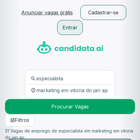
Anunciar vagas grátis
Cadastrar-se
Entrar
Procurar Vagas
Filtros
31 Vagas de emprego de especialista em marketing em vitoria
do jari ap