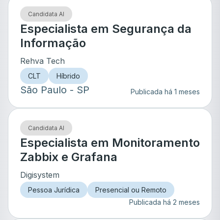
Candidata AI
Especialista em Segurança da
Informação
Rehva Tech
CLT
Híbrido
São Paulo
- SP
Publicada há 1 meses
Candidata AI
Especialista em Monitoramento
Zabbix e Grafana
Digisystem
Pessoa Jurídica
Presencial ou Remoto
Publicada há 2 meses