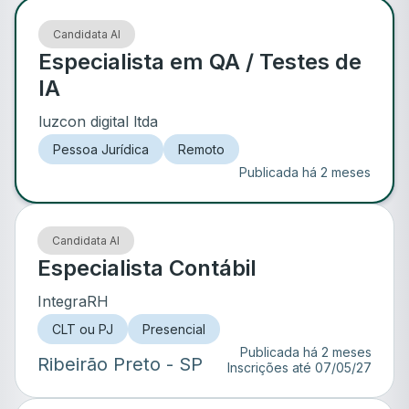
Candidata AI
Especialista em QA / Testes de
IA
luzcon digital ltda
Pessoa Jurídica
Remoto
Publicada há 2 meses
Candidata AI
Especialista Contábil
IntegraRH
CLT ou PJ
Presencial
Publicada há 2 meses
Ribeirão Preto
- SP
Inscrições até
07/05/27