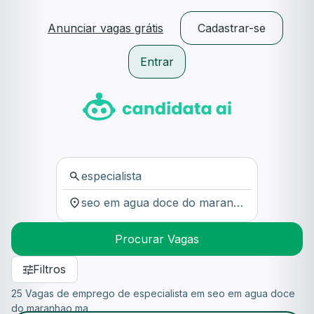
Anunciar vagas grátis
Cadastrar-se
Entrar
Procurar Vagas
Filtros
25 Vagas de emprego de especialista em seo em agua doce
do maranhao ma