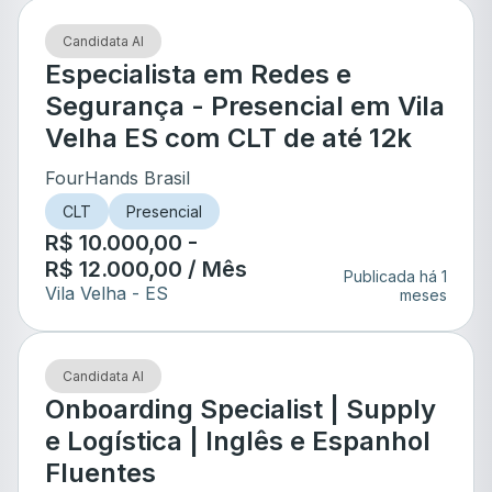
Candidata AI
Especialista em Redes e
Segurança - Presencial em Vila
Velha ES com CLT de até 12k
FourHands Brasil
CLT
Presencial
R$ 10.000,00 -
R$ 12.000,00 / Mês
Publicada há 1
Vila Velha
- ES
meses
Candidata AI
Onboarding Specialist | Supply
e Logística | Inglês e Espanhol
Fluentes