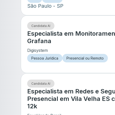
São Paulo
- SP
Candidata AI
Especialista em Monitoramen
Grafana
Digisystem
Pessoa Jurídica
Presencial ou Remoto
Candidata AI
Especialista em Redes e Seg
Presencial em Vila Velha ES 
12k