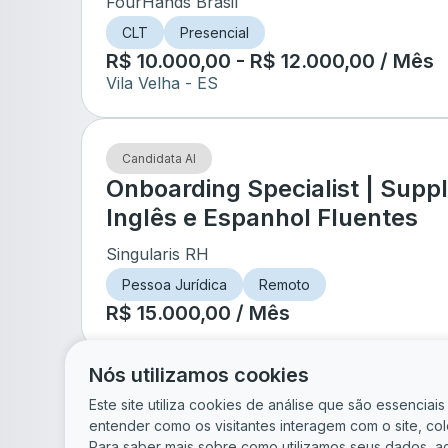
FourHands Brasil
CLT
Presencial
R$ 10.000,00 - R$ 12.000,00 / Mês
Vila Velha
- ES
Candidata AI
Onboarding Specialist | Supply
Inglês e Espanhol Fluentes
Singularis RH
Pessoa Jurídica
Remoto
R$ 15.000,00 / Mês
Nós utilizamos cookies
de
5
Este site utiliza cookies de análise que são essencia
entender como os visitantes interagem com o site, c
Para saber mais sobre como utilizamos seus dados, a