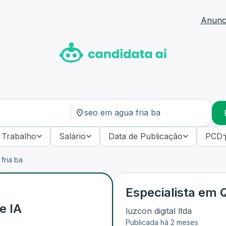
Anunci
 Trabalho
Salário
Data de Publicação
PCD
fria ba
Especialista em Q
e IA
luzcon digital ltda
Publicada há 2 meses