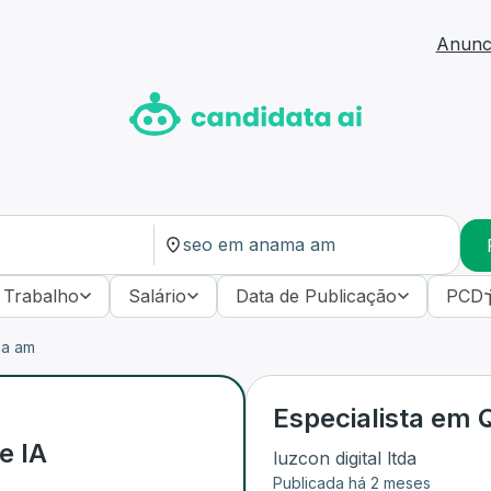
Anunci
 Trabalho
Salário
Data de Publicação
PCD
ma am
Especialista em Q
e IA
luzcon digital ltda
Publicada há 2 meses