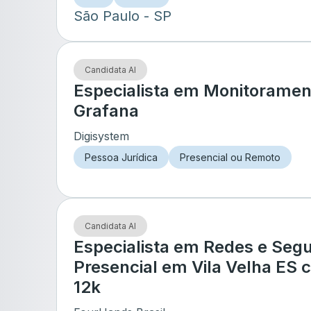
São Paulo
- SP
Candidata AI
Especialista em Monitoramen
Grafana
Digisystem
Pessoa Jurídica
Presencial ou Remoto
Candidata AI
Especialista em Redes e Seg
Presencial em Vila Velha ES 
12k