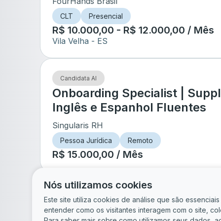
FourHands Brasil
CLT
Presencial
R$ 10.000,00 - R$ 12.000,00 / Mês
Vila Velha
- ES
Candidata AI
Onboarding Specialist | Supply
Inglês e Espanhol Fluentes
Singularis RH
Pessoa Jurídica
Remoto
R$ 15.000,00 / Mês
Nós utilizamos cookies
de
5
Este site utiliza cookies de análise que são essencia
entender como os visitantes interagem com o site, c
Para saber mais sobre como utilizamos seus dados, a