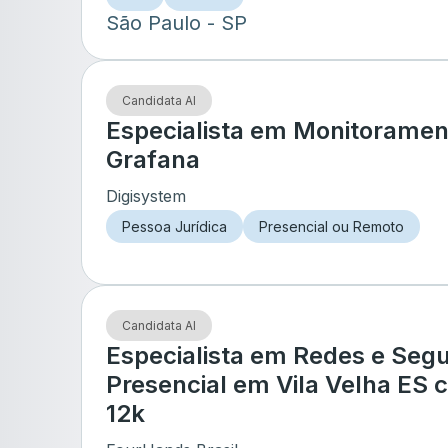
São Paulo
- SP
Candidata AI
Especialista em Monitoramen
Grafana
Digisystem
Pessoa Jurídica
Presencial ou Remoto
Candidata AI
Especialista em Redes e Seg
Presencial em Vila Velha ES 
12k