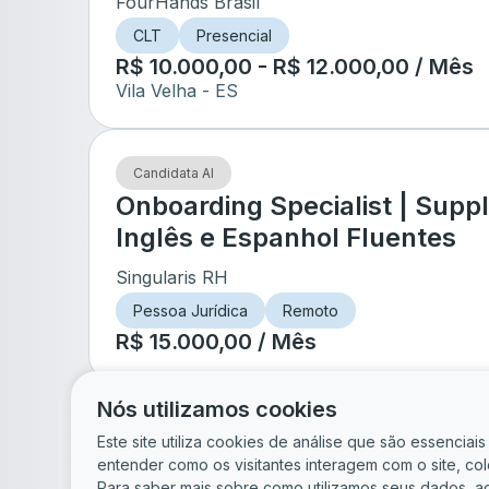
FourHands Brasil
CLT
Presencial
R$ 10.000,00 - R$ 12.000,00 / Mês
Vila Velha
- ES
Candidata AI
Onboarding Specialist | Supply
Inglês e Espanhol Fluentes
Singularis RH
Pessoa Jurídica
Remoto
R$ 15.000,00 / Mês
Nós utilizamos cookies
de
5
Este site utiliza cookies de análise que são essencia
entender como os visitantes interagem com o site, c
Para saber mais sobre como utilizamos seus dados, a