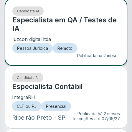
Candidata AI
Especialista em QA / Testes de
IA
luzcon digital ltda
Pessoa Jurídica
Remoto
Publicada há 2 meses
Candidata AI
Especialista Contábil
IntegraRH
CLT ou PJ
Presencial
Publicada há 2 meses
Ribeirão Preto
- SP
Inscrições até
07/05/27