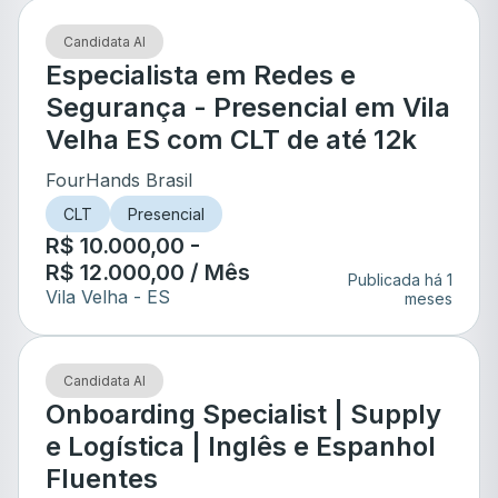
Candidata AI
Especialista em Redes e
Segurança - Presencial em Vila
Velha ES com CLT de até 12k
FourHands Brasil
CLT
Presencial
R$ 10.000,00 -
R$ 12.000,00 / Mês
Publicada há 1
Vila Velha
- ES
meses
Candidata AI
Onboarding Specialist | Supply
e Logística | Inglês e Espanhol
Fluentes