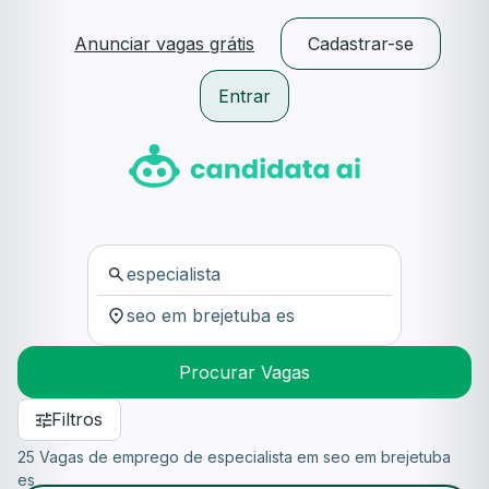
Anunciar vagas grátis
Cadastrar-se
Entrar
Procurar Vagas
Filtros
25 Vagas de emprego de especialista em seo em brejetuba
es