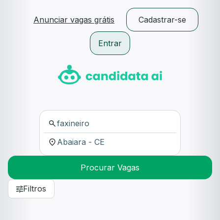
Anunciar vagas grátis
Cadastrar-se
Entrar
Procurar Vagas
Filtros