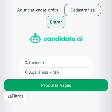
Anunciar vagas grátis
Cadastrar-se
Entrar
Procurar Vagas
Filtros