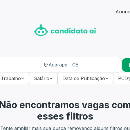
Anunci
 Trabalho
Salário
Data de Publicação
PCD
Não encontramos vagas co
esses filtros
Tente ampliar mais sua busca removendo alguns filtros ou