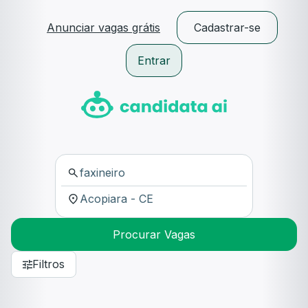
Anunciar vagas grátis
Cadastrar-se
Entrar
Procurar Vagas
Filtros