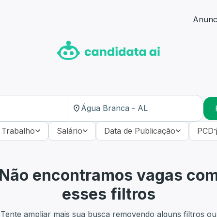
Anunci
 Trabalho
Salário
Data de Publicação
PCD
Não encontramos vagas co
esses filtros
Tente ampliar mais sua busca removendo alguns filtros ou