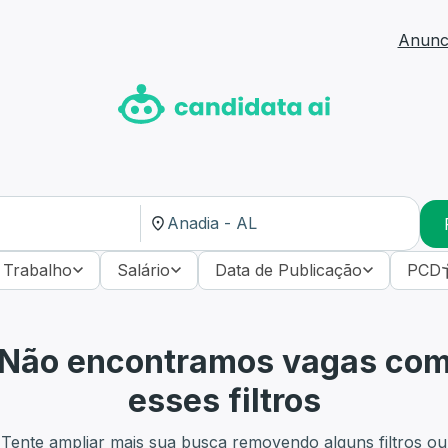
Anunci
 Trabalho
Salário
Data de Publicação
PCD
Não encontramos vagas co
esses filtros
Tente ampliar mais sua busca removendo alguns filtros ou