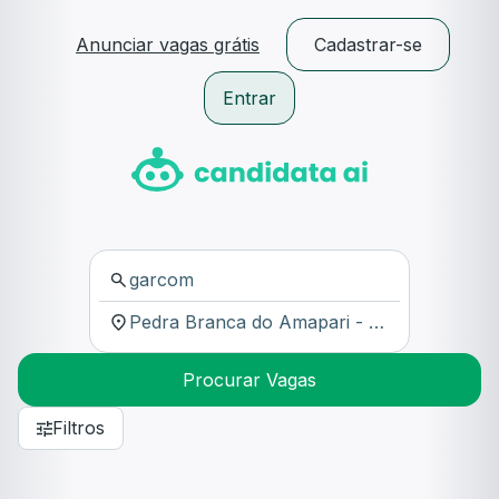
Anunciar vagas grátis
Cadastrar-se
Entrar
Procurar Vagas
Filtros