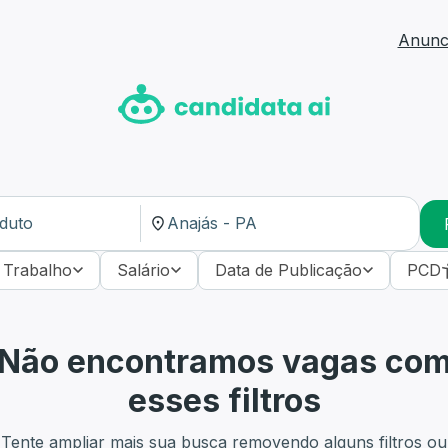
Anunci
 Trabalho
Salário
Data de Publicação
PCD
Não encontramos vagas co
esses filtros
Tente ampliar mais sua busca removendo alguns filtros ou