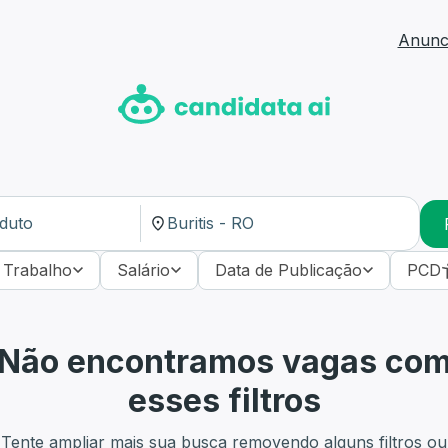
Anunci
 Trabalho
Salário
Data de Publicação
PCD
Não encontramos vagas co
esses filtros
Tente ampliar mais sua busca removendo alguns filtros ou