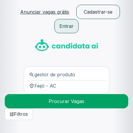
Anunciar vagas grátis
Cadastrar-se
Entrar
Procurar Vagas
Filtros