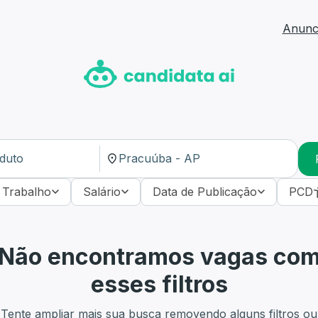
Anunci
 Trabalho
Salário
Data de Publicação
PCD
Não encontramos vagas co
esses filtros
Tente ampliar mais sua busca removendo alguns filtros ou