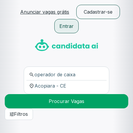
Anunciar vagas grátis
Cadastrar-se
Entrar
Procurar Vagas
Filtros