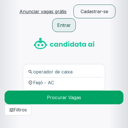
Anunciar vagas grátis
Cadastrar-se
Entrar
Procurar Vagas
Filtros