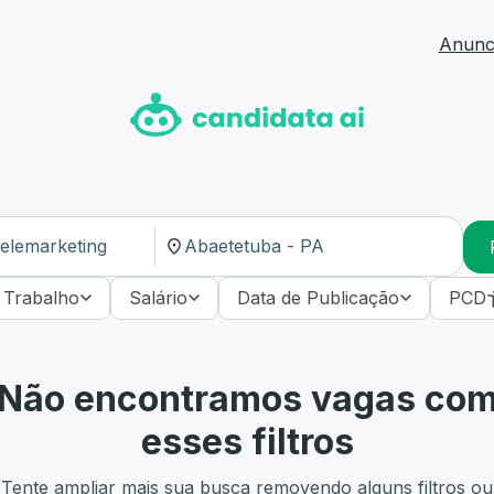
Anunci
 Trabalho
Salário
Data de Publicação
PCD
Não encontramos vagas co
esses filtros
Tente ampliar mais sua busca removendo alguns filtros ou