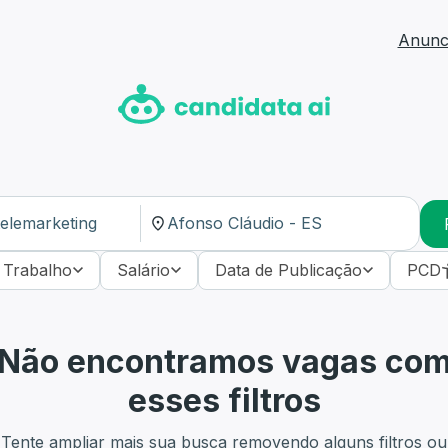
Anunci
 Trabalho
Salário
Data de Publicação
PCD
Não encontramos vagas co
esses filtros
Tente ampliar mais sua busca removendo alguns filtros ou