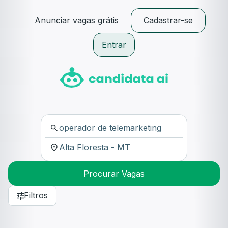
Anunciar vagas grátis
Cadastrar-se
Entrar
Procurar Vagas
Filtros