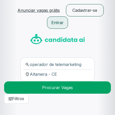
Anunciar vagas grátis
Cadastrar-se
Entrar
Procurar Vagas
Filtros