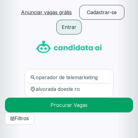
Anunciar vagas grátis
Cadastrar-se
Entrar
Procurar Vagas
Filtros