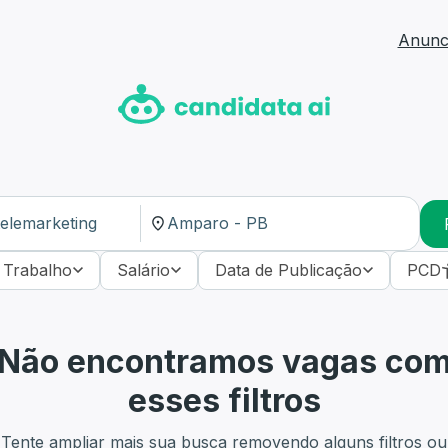
Anunci
 Trabalho
Salário
Data de Publicação
PCD
Não encontramos vagas co
esses filtros
Tente ampliar mais sua busca removendo alguns filtros ou