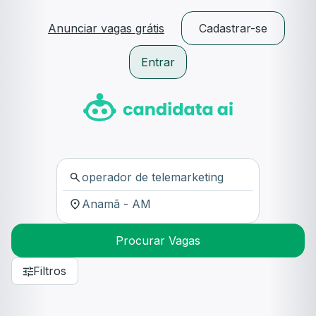
Anunciar vagas grátis
Cadastrar-se
Entrar
Procurar Vagas
Filtros