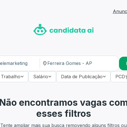
Anunci
 Trabalho
Salário
Data de Publicação
PCD
Não encontramos vagas co
esses filtros
Tente ampliar mais sua busca removendo alguns filtros ou