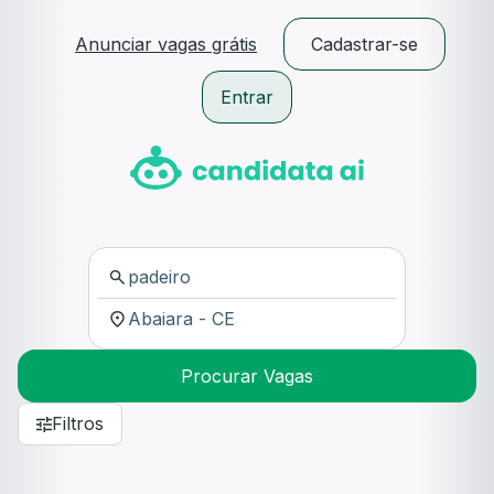
Anunciar vagas grátis
Cadastrar-se
Entrar
Procurar Vagas
Filtros