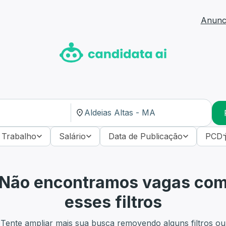
Anunci
 Trabalho
Salário
Data de Publicação
PCD
Não encontramos vagas co
esses filtros
Tente ampliar mais sua busca removendo alguns filtros ou