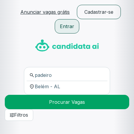
Anunciar vagas grátis
Cadastrar-se
Entrar
Procurar Vagas
Filtros