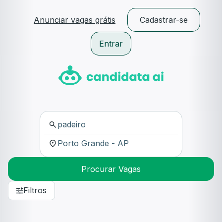
Anunciar vagas grátis
Cadastrar-se
Entrar
Procurar Vagas
Filtros