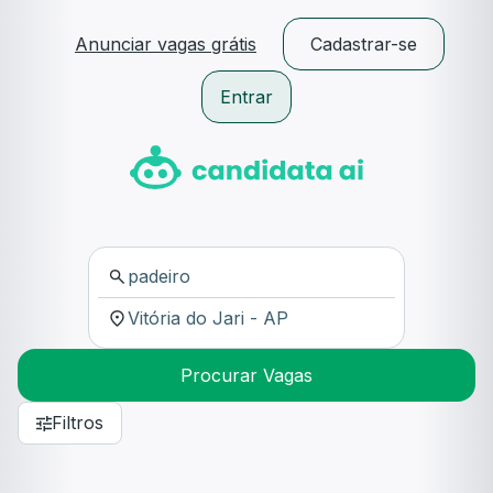
Anunciar vagas grátis
Cadastrar-se
Entrar
Procurar Vagas
Filtros