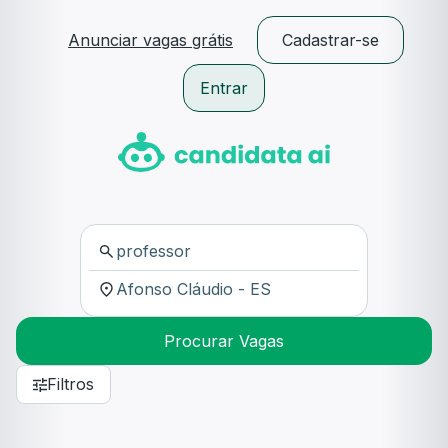
Anunciar vagas grátis
Cadastrar-se
Entrar
Procurar Vagas
Filtros