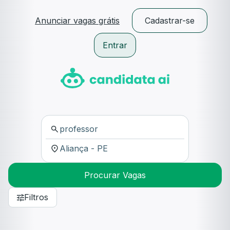
Anunciar vagas grátis
Cadastrar-se
Entrar
Procurar Vagas
Filtros