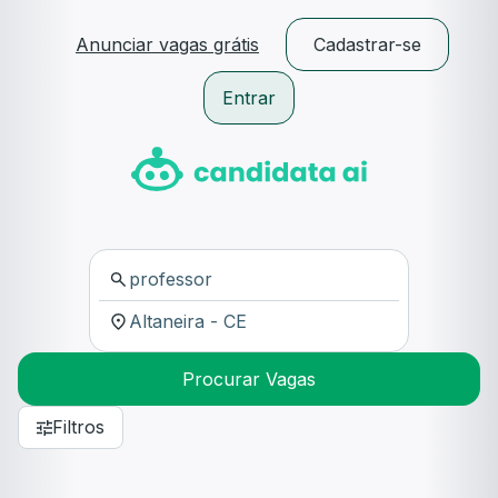
Anunciar vagas grátis
Cadastrar-se
Entrar
Procurar Vagas
Filtros