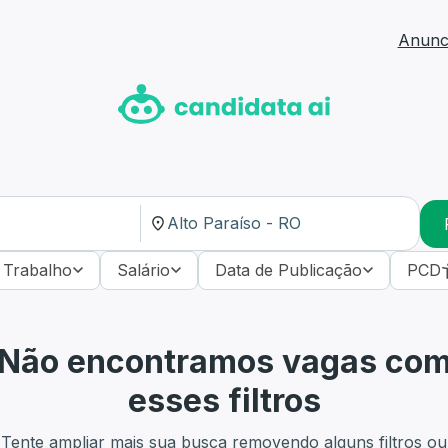
Anunci
 Trabalho
Salário
Data de Publicação
PCD
Não encontramos vagas co
esses filtros
Tente ampliar mais sua busca removendo alguns filtros ou