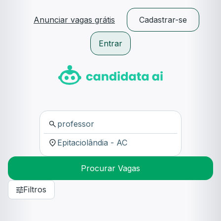
Anunciar vagas grátis
Cadastrar-se
Entrar
Procurar Vagas
Filtros