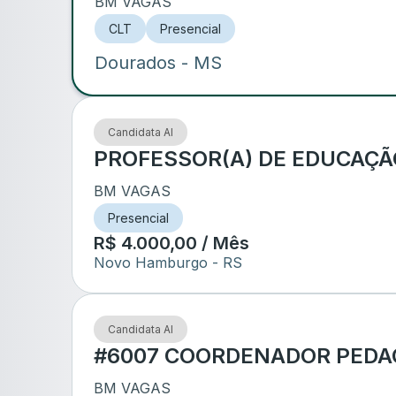
BM VAGAS
CLT
Presencial
Dourados
- MS
Candidata AI
PROFESSOR(A) DE EDUCAÇÃO
BM VAGAS
Presencial
R$ 4.000,00 / Mês
Novo Hamburgo
- RS
Candidata AI
#6007 COORDENADOR PEDA
BM VAGAS