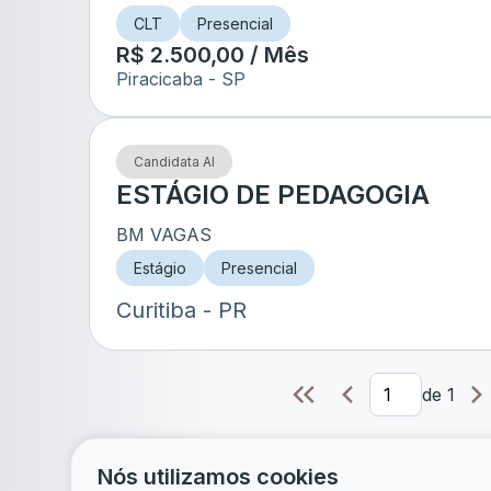
CLT
Presencial
R$ 2.500,00 / Mês
Piracicaba
- SP
Candidata AI
ESTÁGIO DE PEDAGOGIA
BM VAGAS
Estágio
Presencial
Curitiba
- PR
de
1
Nós utilizamos cookies