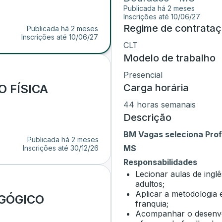
Publicada há 2 meses
Inscrições até
10/06/27
Regime de contrata
Publicada há 2 meses
Inscrições até
10/06/27
CLT
Modelo de trabalho
Presencial
 FÍSICA
Carga horária
44 horas semanais
Descrição
BM Vagas seleciona Prof
Publicada há 2 meses
MS
Inscrições até
30/12/26
Responsabilidades
Lecionar aulas de ingl
adultos;
Aplicar a metodologia
GÓGICO
franquia;
Acompanhar o desenvo