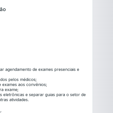
ção
zar agendamento de exames presenciais e
ados pelos médicos;
de exames aos convênios;
ra exame;
s eletrônicas e separar guias para o setor de
ras atividades.
;