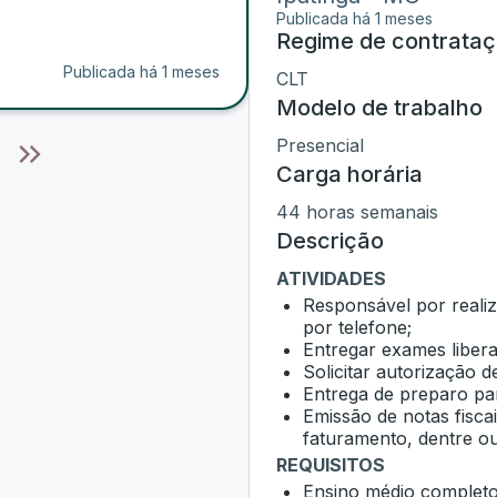
Publicada há 1 meses
Regime de contrata
Publicada há 1 meses
CLT
Modelo de trabalho
Presencial
Carga horária
44 horas semanais
Descrição
ATIVIDADES
Responsável por reali
por telefone;
Entregar exames liber
Solicitar autorização 
Entrega de preparo pa
Emissão de notas fiscai
faturamento, dentre out
REQUISITOS
Ensino médio completo