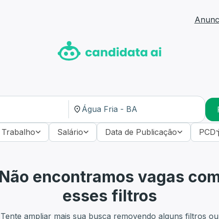
Anunci
 Trabalho
Salário
Data de Publicação
PCD
Não encontramos vagas co
esses filtros
Tente ampliar mais sua busca removendo alguns filtros ou