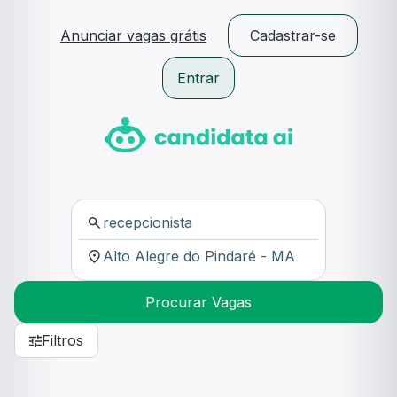
Anunciar vagas grátis
Cadastrar-se
Entrar
Procurar Vagas
Filtros