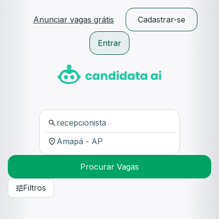
Anunciar vagas grátis
Cadastrar-se
Entrar
Procurar Vagas
Filtros