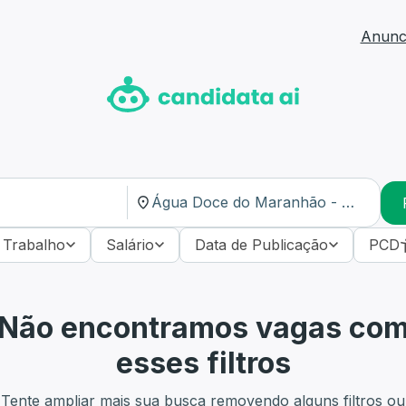
Anunci
 Trabalho
Salário
Data de Publicação
PCD
Não encontramos vagas co
esses filtros
Tente ampliar mais sua busca removendo alguns filtros ou