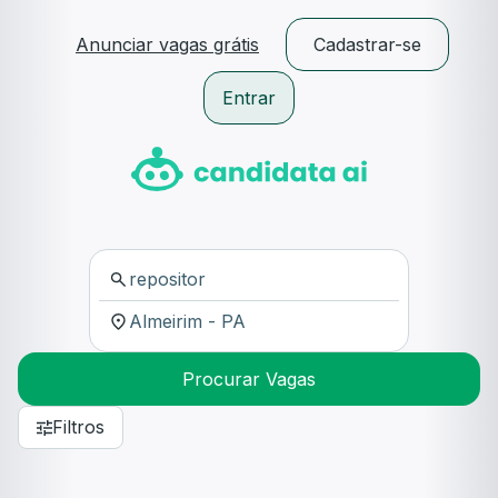
Anunciar vagas grátis
Cadastrar-se
Entrar
Procurar Vagas
Filtros