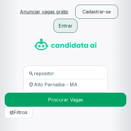
Anunciar vagas grátis
Cadastrar-se
Entrar
Procurar Vagas
Filtros