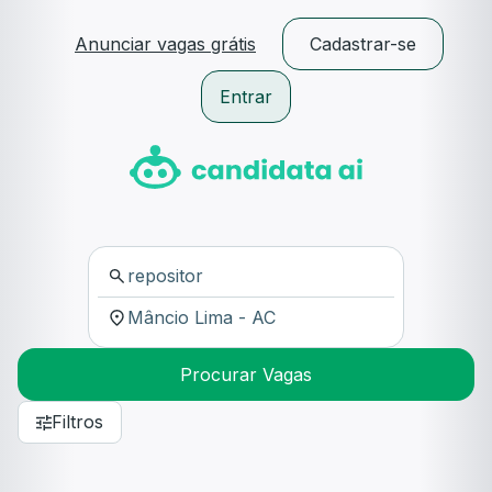
Anunciar vagas grátis
Cadastrar-se
Entrar
Procurar Vagas
Filtros