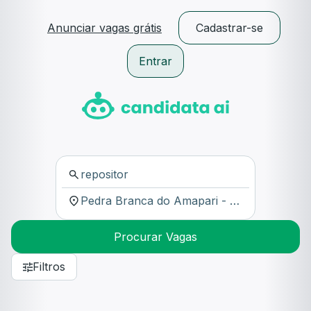
Anunciar vagas grátis
Cadastrar-se
Entrar
Procurar Vagas
Filtros