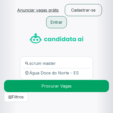
Anunciar vagas grátis
Cadastrar-se
Entrar
Procurar Vagas
Filtros