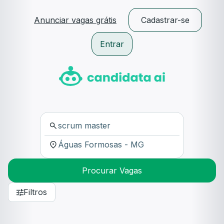
Anunciar vagas grátis
Cadastrar-se
Entrar
Procurar Vagas
Filtros