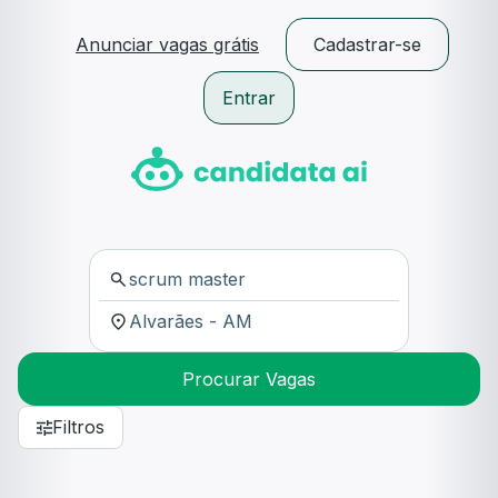
Anunciar vagas grátis
Cadastrar-se
Entrar
Procurar Vagas
Filtros